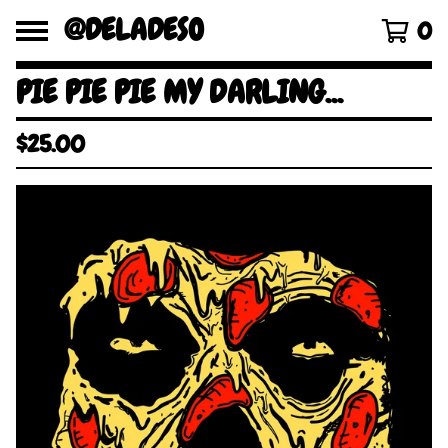
@DELADESO
0
PIE PIE PIE MY DARLING...
$
25.00